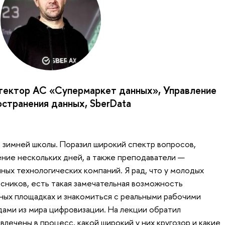
тектор АС «Супермаркет данных», Управление
остранения данных, SberData
 зимней школы. Поразил широкий спектр вопросов,
ение нескольких дней, а также преподаватели —
ных технологических компаний. Я рад, что у молодых
ссников, есть такая замечательная возможность
ных площадках и знакомиться с реальными рабочими
дами из мира цифровизации. На лекции обратил
влечены в процесс, какой широкий у них кругозор и какие