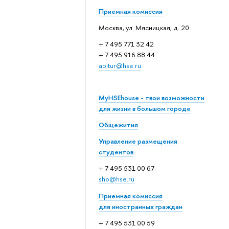
Приемная комиссия
Москва, ул. Мясницкая, д. 20
+ 7 495 771 32 42
+ 7 495 916 88 44
abitur@hse.ru
MyHSEhouse - твои возможности
для жизни в большом городе
Общежития
Управление размещения
студентов
+ 7 495 531 00 67
sho@hse.ru
Приемная комиссия
для иностранных граждан
+ 7 495 531 00 59