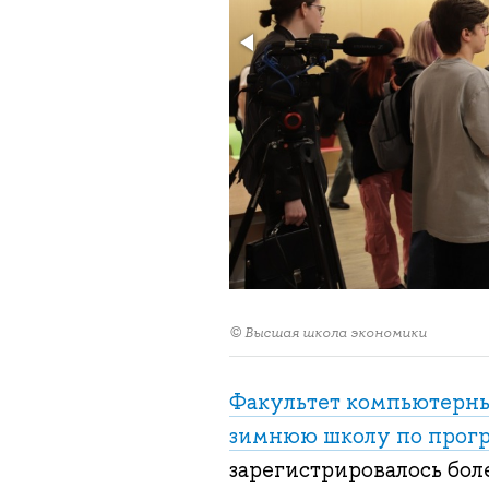
© Высшая школа экономики
Факультет компьютерны
з
имнюю школу по прог
зарегистрировалось бол