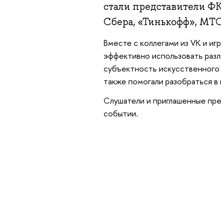
стали представители Ф
Сбера, «Тинькофф», МТС
Вместе с коллегами из VK и иг
эффективно использовать разл
субъектность искусственного и
также помогали разобраться в 
Слушатели и приглашенные пре
событии.