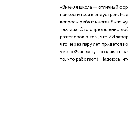
«Зимняя школа — отличный фор
прикоснуться к индустрии. На
вопросы ребят: иногда было ч
техлида. Это определенно до
разговоров о том, что ИИ забе
что через пару лет придется к
уже сейчас могут создавать р
то, что работает). Надеюсь, ч