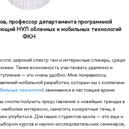
ов, профессор департамента программной
ующий НУЛ облачных и мобильных технологий
ФКН
ысоте: широкий спектр тем и интересные спикеры, среди
скники. Также возможность участвовать удаленно и
ступления — это очень удобно. Мне понравилось
равлений мобильной разработки, которым мы с коллегами
бильных технологий
занимаемся в настоящее время.
лы смогли получить представление о новейших трендах в
м наиболее интересно, наметить конкретные темы, в
шем углубиться. Для наших студентов школа — это еще и
ыбором курсов и научно-исследовательских семинаров,