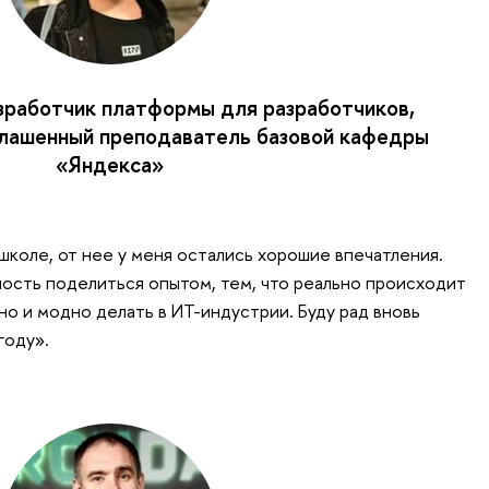
азработчик платформы для разработчиков,
глашенный преподаватель базовой кафедры
«Яндекса»
школе, от нее у меня остались хорошие впечатления.
ность поделиться опытом, тем, что реально происходит
ьно и модно делать в ИТ-индустрии. Буду рад вновь
году».