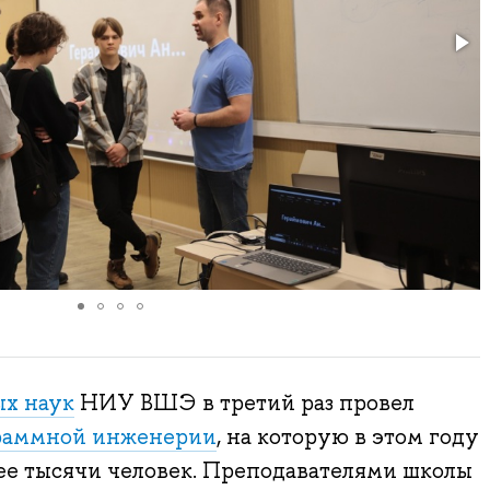
х наук
НИУ ВШЭ в третий раз провел
раммной инженерии
, на которую в этом году
ее тысячи человек. Преподавателями школы