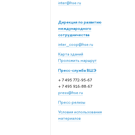
inter@hse.ru
Дирекция по развитию
международного
сотрудничества
inter_coop@hse.ru
Карта зданий
Проложить маршрут
Пресс-служба ВШЭ
+ 7 495 772-95-67
+ 7 495 916-88-67
press@hse.ru
Пресс-релизы
Условия использования
материалов