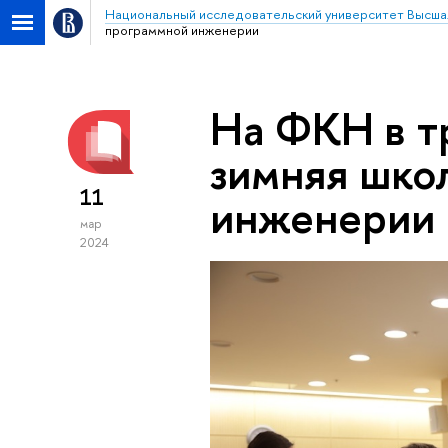
Национальный исследовательский университет Высша
программной инженерии
На ФКН в т
зимняя шко
11
инженерии
мар
2024