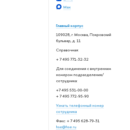
Max
Главный корпус
109028, г. Москва, Покровский
бульвар, д. 11
Справочная:
+ 7 495 771-32-32
Для соединения с внутренним
номером подразделения/
сотрудника:
+7 495 531-00-00
+ 7 495 772-95-90
Узнать телефонный номер
сотрудника
Факс: + 7 495 628-79-31
hse@hse.ru