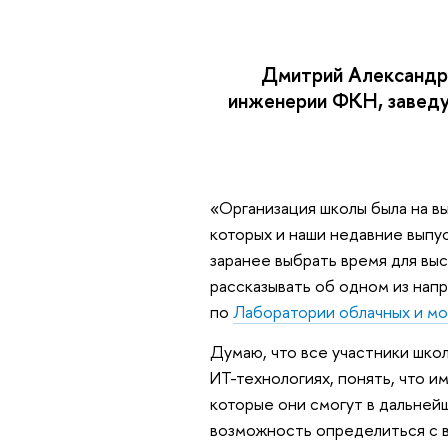
Дмитрий Александр
инженерии ФКН, завед
«Организация школы была на в
которых и наши недавние выпу
заранее выбрать время для вы
рассказывать об одном из нап
по
Лаборатории облачных и мо
Думаю, что все участники шко
ИТ-технологиях, понять, что и
которые они смогут в дальней
возможность определиться с в