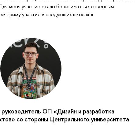
 Для меня участие стало большим ответственным
м приму участие в следующих школах!»
 руководитель ОП «Дизайн и разработка
тов» со стороны Центрального университета