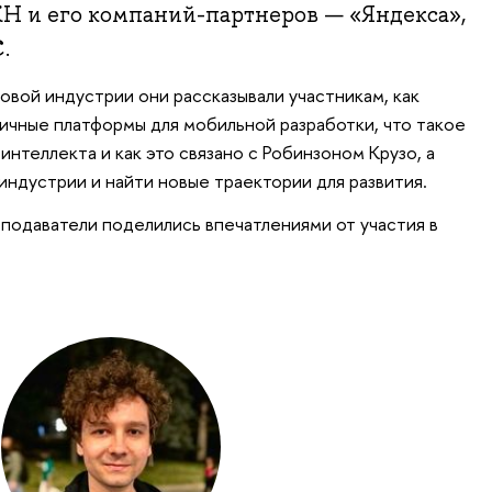
КН и его компаний-партнеров — «Яндекса»,
.
ровой индустрии они рассказывали участникам, как
ичные платформы для мобильной разработки, что такое
нтеллекта и как это связано с Робинзоном Крузо, а
индустрии и найти новые траектории для развития.
подаватели поделились впечатлениями от участия в