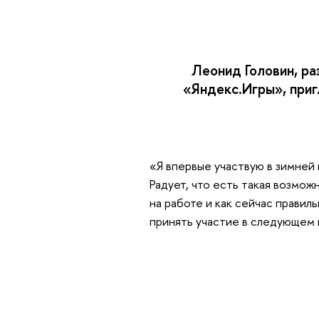
Леонид Головин, р
«Яндекс.Игры», при
«Я впервые участвую в зимней 
Радует, что есть такая возмож
на работе и как сейчас правил
принять участие в следующем 