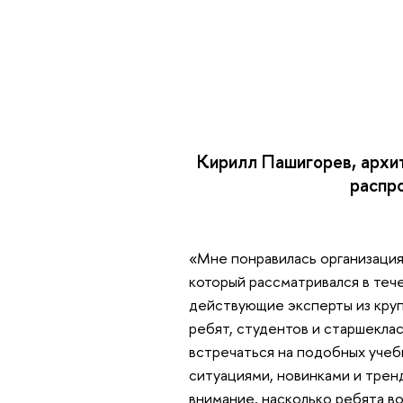
Кирилл Пашигорев, архи
распр
«Мне понравилась организация
который рассматривался в теч
действующие эксперты из круп
ребят, студентов и старшекла
встречаться на подобных учеб
ситуациями, новинками и трен
внимание, насколько ребята во