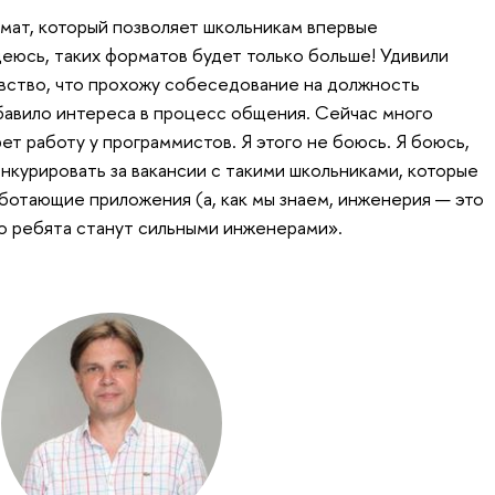
мат, который позволяет школьникам впервые
деюсь, таких форматов будет только больше! Удивили
увство, что прохожу собеседование на должность
бавило интереса в процесс общения. Сейчас много
рет работу у программистов. Я этого не боюсь. Я боюсь,
онкурировать за вакансии с такими школьниками, которые
аботающие приложения (а, как мы знаем, инженерия — это
то ребята станут сильными инженерами».