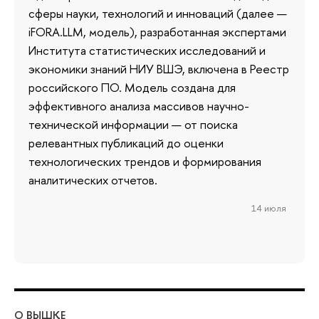
сферы науки, технологий и инноваций (далее —
iFORA.LLM, модель), разработанная экспертами
Института статистических исследований и
экономики знаний НИУ ВШЭ, включена в Реестр
российского ПО. Модель создана для
эффективного анализа массивов научно-
технической информации — от поиска
релевантных публикаций до оценки
технологических трендов и формирования
аналитических отчетов.
14 июля
О ВЫШКЕ
ОБ