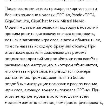
После разметки авторы проверили корпус на пяти
больших языковых моделях: GPT-4o, YandexGPT4,
GigaChat Lite, GigaChat Max и Mistral NeMo.
Моделям давали заголовок и подводку к новости и
просили решить две задачи: сначала определить,
есть ли в заголовке игра слов, а затем объяснить ее,
то есть назвать исходную фразу или отсылку. При
этом исследователи сравнивали два режима
подсказок: короткий вопрос «Есть ли игра слов?» и
расширенную инструкцию, в которой объясняется,
что считать игрой слов, и приводятся примеры
разных типов. Трем моделям из пяти более
подробные инструкции помогали в распознавании
игры слов, а лучшую точность показала GPT-4o. При
этом интерпретировать источник шутки всем
моделям заметно сложнее, чем просто фиксировать,