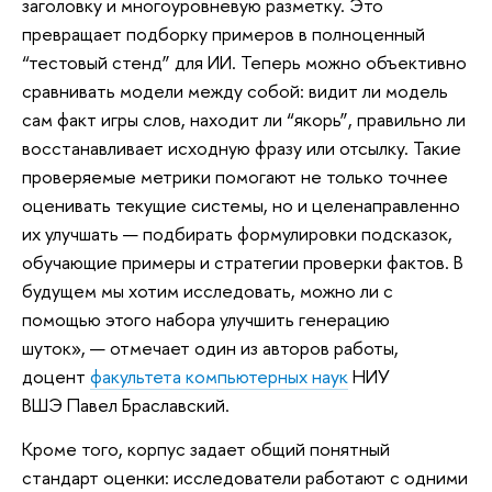
заголовку и многоуровневую разметку. Это
превращает подборку примеров в полноценный
“тестовый стенд” для ИИ. Теперь можно объективно
сравнивать модели между собой: видит ли модель
сам факт игры слов, находит ли “якорь”, правильно ли
восстанавливает исходную фразу или отсылку. Такие
проверяемые метрики помогают не только точнее
оценивать текущие системы, но и целенаправленно
их улучшать — подбирать формулировки подсказок,
обучающие примеры и стратегии проверки фактов. В
будущем мы хотим исследовать, можно ли с
помощью этого набора улучшить генерацию
шуток», — отмечает один из авторов работы,
доцент
факультета компьютерных наук
НИУ
ВШЭ Павел Браславский.
Кроме того, корпус задает общий понятный
стандарт оценки: исследователи работают с одними