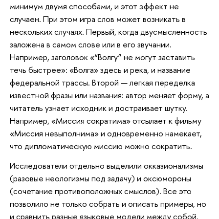
минимум двумя способами, и этот эффект не
случаен. При этом игра слов может возникать в
нескольких случаях. Первый, когда двусмысленность
заложена в самом слове или в его звучании.
Например, заголовок «“Волгу” не могут заставить
течь быстрее»: «Волга» здесь и река, и название
федеральной трассы. Второй — легкая переделка
известной фразы или названия: автор меняет форму, а
читатель узнает исходник и достраивает шутку.
Например, «Миссия сократима» отсылает к фильму
«Миссия невыполнима» и одновременно намекает,
что дипломатическую миссию можно сократить.
Исследователи отдельно выделили окказионализмы
(разовые неологизмы под задачу) и оксюмороны
(сочетание противоположных смыслов). Все это
позволило не только собрать и описать примеры, но
и сравнить разные языковые модели между собой.