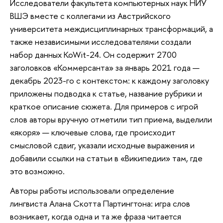
Исследователи факультета компьютерных наук НИУ
ВШЭ вместе с коллегами из Австрийского
университета междисциплинарных трансформаций, а
также независимыми исследователями создали
набор данных KoWit-24. Он содержит 2700
заголовков «Коммерсанта» за январь 2021 года —
декабрь 2023-го с контекстом: к каждому заголовку
приложены подводка к статье, название рубрики и
краткое описание сюжета. Для примеров с игрой
слов авторы вручную отметили тип приема, выделили
«якоря» — ключевые слова, где происходит
смысловой сдвиг, указали исходные выражения и
добавили ссылки на статьи в «Википедии» там, где
это возможно.
Авторы работы использовали определение
лингвиста Алана Скотта Партингтона: игра слов
возникает, когда одна и та же фраза читается