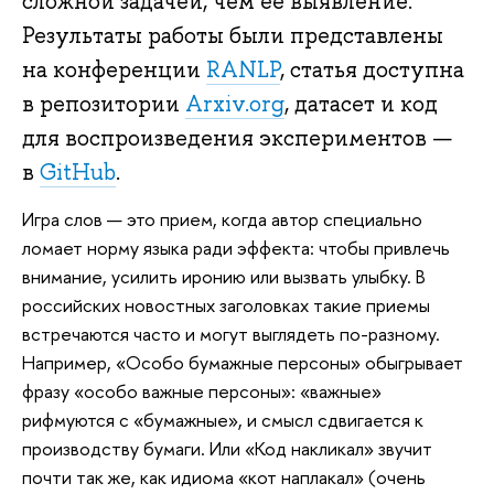
сложной задачей, чем ее выявление.
Результаты работы были представлены
на конференции
RANLP
, cтатья доступна
в репозитории
Arxiv.org
, датасет и код
для воспроизведения экспериментов —
в
GitHub
.
Игра слов — это прием, когда автор специально
ломает норму языка ради эффекта: чтобы привлечь
внимание, усилить иронию или вызвать улыбку. В
российских новостных заголовках такие приемы
встречаются часто и могут выглядеть по-разному.
Например, «Особо бумажные персоны» обыгрывает
фразу «особо важные персоны»: «важные»
рифмуются с «бумажные», и смысл сдвигается к
производству бумаги. Или «Код накликал» звучит
почти так же, как идиома «кот наплакал» (очень