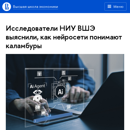
Высшая школа экономики
Меню
Исследователи НИУ ВШЭ
выяснили, как нейросети понимают
каламбуры