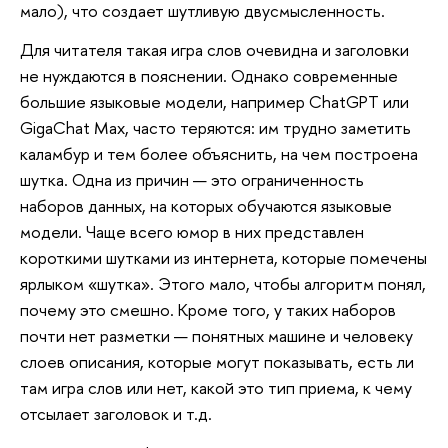
мало), что создает шутливую двусмысленность.
Для читателя такая игра слов очевидна и заголовки
не нуждаются в пояснении. Однако современные
большие языковые модели, например ChatGPT или
GigaChat Max, часто теряются: им трудно заметить
каламбур и тем более объяснить, на чем построена
шутка. Одна из причин — это ограниченность
наборов данных, на которых обучаются языковые
модели. Чаще всего юмор в них представлен
короткими шутками из интернета, которые помечены
ярлыком «шутка». Этого мало, чтобы алгоритм понял,
почему это смешно. Кроме того, у таких наборов
почти нет разметки — понятных машине и человеку
слоев описания, которые могут показывать, есть ли
там игра слов или нет, какой это тип приема, к чему
отсылает заголовок и т.д.